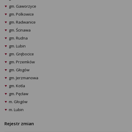
gm. Gaworzyce
gm. Polkowice
gm. Radwanice
gm. Ścinawa
gm. Rudna
gm. Lubin
gm. Grębocice
gm. Przemków
gm. Głogów
gm. Jerzmanowa
gm. Kotla
gm. Pęcław
m. Głogów
m. Lubin
Rejestr zmian