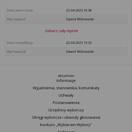
Data utworzenia
22-04-2025 10:58
Wprowadził:
Dawid Wiśniewski
zobacz cały rejestr
Data modyfikacji
22-04-2025 13:32
Wprowadził:
Dawid Wiśniewski
Aktualności
Informacje
Wyjaśnienia, stanowiska, komunikaty
Uchwały
Postanowienia
Urzędnicy wyborczy
Okręgi wyborcze i obwody głosowania
Konkurs „Wybieram Wybory”