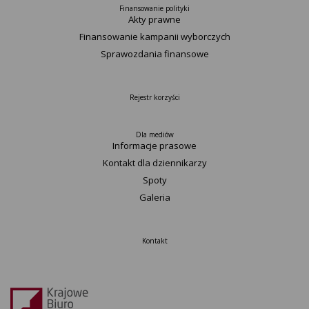
Finansowanie polityki
Akty prawne
Finansowanie kampanii wyborczych
Sprawozdania finansowe
Rejestr korzyści
Dla mediów
Informacje prasowe
Kontakt dla dziennikarzy
Spoty
Galeria
Kontakt