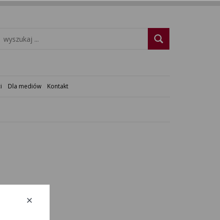
i
Dla mediów
Kontakt