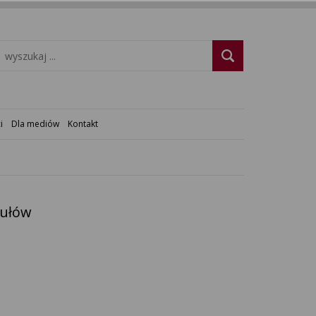
i
Dla mediów
Kontakt
kułów