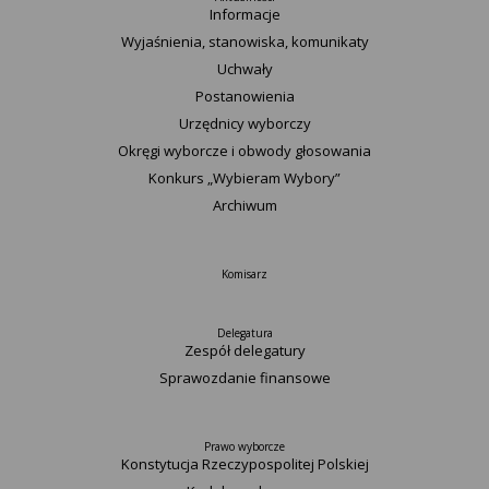
Informacje
Wyjaśnienia, stanowiska, komunikaty
Uchwały
Postanowienia
Urzędnicy wyborczy
Okręgi wyborcze i obwody głosowania
Konkurs „Wybieram Wybory”
Archiwum
Komisarz
Delegatura
Zespół delegatury
Sprawozdanie finansowe
Prawo wyborcze
Konstytucja Rzeczypospolitej Polskiej​