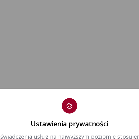
Ustawienia prywatności
 świadczenia usług na najwyższym poziomie stosujem