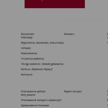
Aktualności
Komisarz
Informacje
Wyjaśnienia, stanowiska, komunikaty
Uchwały
Postanowienia
Urzędnicy wyborczy
Okręgi wyborcze i obwody głosowania
Konkurs „Wybieram Wybory”
Archiwum
Finansowanie polityki
Rejestr korzyści
Akty prawne
Finansowanie kampanii wyborczych
Sprawozdania finansowe