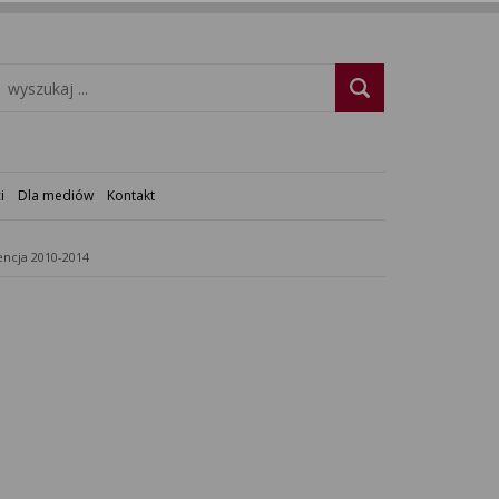
i
Dla mediów
Kontakt
ncja 2010-2014