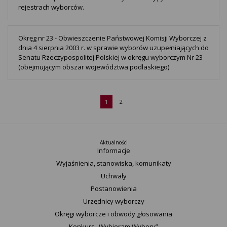
rejestrach wyborców.
Okręg nr 23 - Obwieszczenie Państwowej Komisji Wyborczej z
dnia 4 sierpnia 2003 r. w sprawie wyborów uzupełniających do
Senatu Rzeczypospolitej Polskiej w okręgu wyborczym Nr 23
(obejmującym obszar województwa podlaskiego)
1
2
Aktualności
Informacje
Wyjaśnienia, stanowiska, komunikaty
Uchwały
Postanowienia
Urzędnicy wyborczy
Okręgi wyborcze i obwody głosowania
Konkurs „Wybieram Wybory”