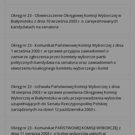
Okręg nr 23 - Obwieszczenie Okręgowej Komisji Wyborczej w
Białymstoku z dnia 10 września 2003 r. o zarejestrowanych
kandydatach na senatora
Okręg nr 23 - Komunikat Państwowej Komisji Wyborczej z dnia
1 września 2003 r. w sprawie przyjęcia zawiadomień o
zamiarze zgłoszenia przez komitety wyborcze partii
politycznych kandydata na senatora oraz zawiadomień o
utworzeniu koalicyjnego komitetu wyborczego i komit
Okręg nr 23 - Uchwała Państwowej Komisji Wyborczej z dnia
18 sierpnia 2003 r w sprawie powołania Okręgowej Komisji
Wyborczej w Białymstoku w celu przeprowadzenia wyborów
uzupełniających do Senatu Rzeczypospolitej Polskiej
zarządzonych na dzień 12 października 2003 r.
Okręg nr 23 - Komunikat PAŃSTWOWEJ KOMISJI WYBORCZEJ z
dnia 11 sierpnia 2003 r. o liczbie wyborców ujętych w