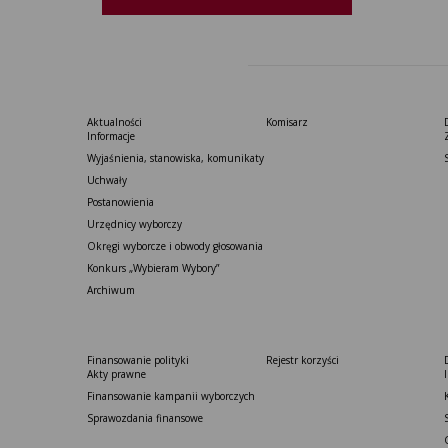
Aktualności
Komisarz
Informacje
Wyjaśnienia, stanowiska, komunikaty
Uchwały
Postanowienia
Urzędnicy wyborczy
Okręgi wyborcze i obwody głosowania
Konkurs „Wybieram Wybory”
Archiwum
Finansowanie polityki
Rejestr korzyści
Akty prawne
Finansowanie kampanii wyborczych
Sprawozdania finansowe