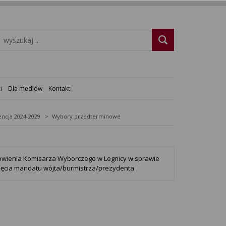
i
Dla mediów
Kontakt
ncja 2024-2029
Wybory przedterminowe
wienia Komisarza Wyborczego w Legnicy w sprawie
ęcia mandatu wójta/burmistrza/prezydenta