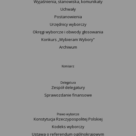
Wyjaśnienia, stanowiska, komunikaty
Uchwały
Postanowienia
Urzędnicy wyborczy
Okręgi wyborcze i obwody głosowania
Konkurs „Wybieram Wybory”
Archiwum
Komisarz
Delegatura
Zespół delegatury
Sprawozdanie finansowe
Prawo wyborcze
Konstytucja Rzeczypospolitej Polskiej​
Kodeks wyborczy
Ustawa o referendum ogólnokrajowym