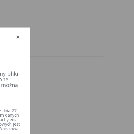
y pliki
 one
e można
 dnia 27
iem danych
uchylenia
owych jest
 Warszawa.