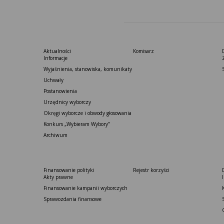
Aktualności
Komisarz
Informacje
Wyjaśnienia, stanowiska, komunikaty
Uchwały
Postanowienia
Urzędnicy wyborczy
Okręgi wyborcze i obwody głosowania
Konkurs „Wybieram Wybory”
Archiwum
Finansowanie polityki
Rejestr korzyści
Akty prawne
Finansowanie kampanii wyborczych
Sprawozdania finansowe