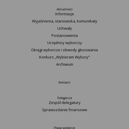
Aktualności
Informacje
Wyjaśnienia, stanowiska, komunikaty
Uchwały
Postanowienia
Urzędnicy wyborczy
Okręgi wyborcze i obwody głosowania
Konkurs „Wybieram Wybory”
Archiwum
Komisarz
Delegatura
Zespół delegatury
Sprawozdanie finansowe
Prawo wyborcze