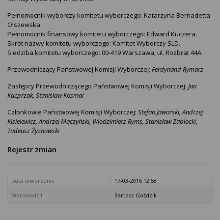
Pełnomocnik wyborczy komitetu wyborczego: Katarzyna Bernadetta
Olszewska.
Pełnomocnik finansowy komitetu wyborczego: Edward Kuczera.
Skrót nazwy komitetu wyborczego: Komitet Wyborczy SLD.
Siedziba komitetu wyborczego: 00-419 Warszawa, ul. Rozbrat 44A.
Przewodniczący Państwowej Komisji Wyborczej:
Ferdynand Rymarz
Zastępcy Przewodniczącego Państwowej Komisji Wyborczej:
Jan
Kacprzak, Stanisław Kosmal
Członkowie Państwowej Komisji Wyborczej:
Stefan Jaworski, Andrzej
Kisielewicz, Andrzej Mączyński, Włodzimierz Ryms, Stanisław Zabłocki,
Tadeusz Żyznowski
Rejestr zmian
Data utworzenia
17-03-2016 12:58
Wprowadził:
Bartosz Goździk