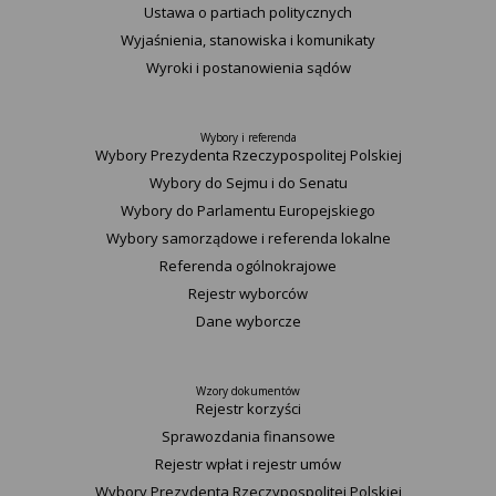
Ustawa o partiach politycznych
Wyjaśnienia, stanowiska i komunikaty
Wyroki i postanowienia sądów
Wybory i referenda
Wybory Prezydenta Rzeczypospolitej Polskiej
Wybory do Sejmu i do Senatu
Wybory do Parlamentu Europejskiego
Wybory samorządowe i referenda lokalne
Referenda ogólnokrajowe
Rejestr wyborców
Dane wyborcze
Wzory dokumentów
Rejestr korzyści
Sprawozdania finansowe
Rejestr wpłat i rejestr umów
Wybory Prezydenta Rzeczypospolitej Polskiej