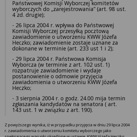
Państwowej Komisji Wyborczej komitetów
wyborczych do „zarejestrowania” (art. 98 ust.
4 zd. drugie);
- 26 lipca 2004 r. wpływa do Państwowej
Komisji Wyborczej przesyłką pocztową
zawiadomienie o utworzeniu KWW Józefa
Heczko; zawiadomienie zostaje uznane za
dokonane w terminie (art. 233 ust 1 i 2);
- 29 lipca 2004 r. Państwowa Komisja
Wyborcza (w terminie z art. 102 ust. 1)
rozpatruje zawiadomienie i wydaje
postanowienie o odmowie przyjęcia
zawiadomienia o utworzeniu KWW Józefa
Heczko;
- 3 sierpnia 2004 r. o godz. 24.00 mija termin
zgłaszania kandydatów na senatora ( art.
143 ust. 1 w związku z art. 190).
Z powyższego wynika, iż w przypadku przyjęcia w dniu 29 lipca 2004
r. zawiadomienia o utworzeniu komitetu wyborczego jako
spełniającego warunki określone w ustawie, KWW Józefa Heczko