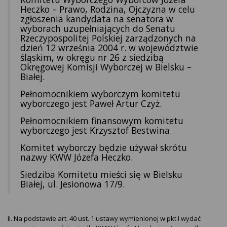
Heczko – Prawo, Rodzina, Ojczyzna w celu
zgłoszenia kandydata na senatora w
wyborach uzupełniających do Senatu
Rzeczypospolitej Polskiej zarządzonych na
dzień 12 września 2004 r. w województwie
śląskim, w okręgu nr 26 z siedzibą
Okręgowej Komisji Wyborczej w Bielsku –
Białej.
Pełnomocnikiem wyborczym komitetu
wyborczego jest Paweł Artur Czyż.
Pełnomocnikiem finansowym komitetu
wyborczego jest Krzysztof Bestwina.
Komitet wyborczy będzie używał skrótu
nazwy KWW Józefa Heczko.
Siedziba Komitetu mieści się w Bielsku
Białej, ul. Jesionowa 17/9.
II. Na podstawie art. 40 ust. 1 ustawy wymienionej w pkt I wydać