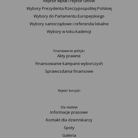
Rejestr wpłat i rejestr umów
Wybory Prezydenta Rzeczypospolitej Polskiej
Wybory do Parlamentu Europejskiego
Wybory samorządowe i referenda lokalne
Wybory w toku kadencji
Finansowanie polityki
Akty prawne
Finansowanie kampanii wyborczych
Sprawozdania finansowe
Rejestr korzyści
Dla mediów
Informacje prasowe
Kontakt dla dziennikarzy
Spoty
Galeria