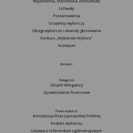
Wyjaśnienia, stanowiska, komunikaty
Uchwały
Postanowienia
Urzędnicy wyborczy
Okręgi wyborcze i obwody głosowania
Konkurs „Wybieram Wybory”
Archiwum
Komisarz
Delegatura
Zespół delegatury
Sprawozdanie finansowe
Prawo wyborcze
Konstytucja Rzeczypospolitej Polskiej​
Kodeks wyborczy
Ustawa o referendum ogólnokrajowym