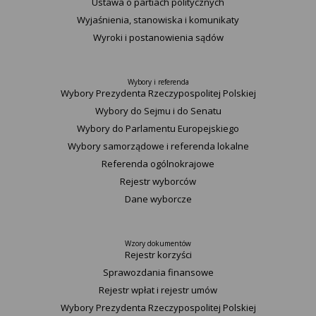
Ustawa o partiach politycznych
Wyjaśnienia, stanowiska i komunikaty
Wyroki i postanowienia sądów
Wybory i referenda
Wybory Prezydenta Rzeczypospolitej Polskiej
Wybory do Sejmu i do Senatu
Wybory do Parlamentu Europejskiego
Wybory samorządowe i referenda lokalne
Referenda ogólnokrajowe
Rejestr wyborców
Dane wyborcze
Wzory dokumentów
Rejestr korzyści
Sprawozdania finansowe
Rejestr wpłat i rejestr umów
Wybory Prezydenta Rzeczypospolitej Polskiej