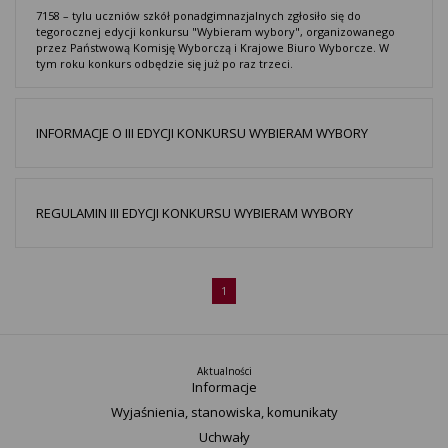
7158 – tylu uczniów szkół ponadgimnazjalnych zgłosiło się do
tegorocznej edycji konkursu "Wybieram wybory", organizowanego
przez Państwową Komisję Wyborczą i Krajowe Biuro Wyborcze. W
tym roku konkurs odbędzie się już po raz trzeci.
INFORMACJE O III EDYCJI KONKURSU WYBIERAM WYBORY
REGULAMIN III EDYCJI KONKURSU WYBIERAM WYBORY
1
Aktualności
Informacje
Wyjaśnienia, stanowiska, komunikaty
Uchwały