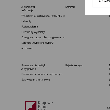
Ustaw
Aktualności
Komisarz
Informacje
Wyjaśnienia, stanowiska, komunikaty
Uchwały
Postanowienia
Urzędnicy wyborczy
Okręgi wyborcze i obwody głosowania
Konkurs „Wybieram Wybory”
Archiwum
Finansowanie polityki
Rejestr korzyści
Akty prawne
Finansowanie kampanii wyborczych
Sprawozdania finansowe
Co