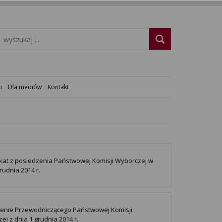
i
Dla mediów
Kontakt
at z posiedzenia Państwowej Komisji Wyborczej w
rudnia 2014 r.
enie Przewodniczącego Państwowej Komisji
ej z dnia 1 grudnia 2014 r.